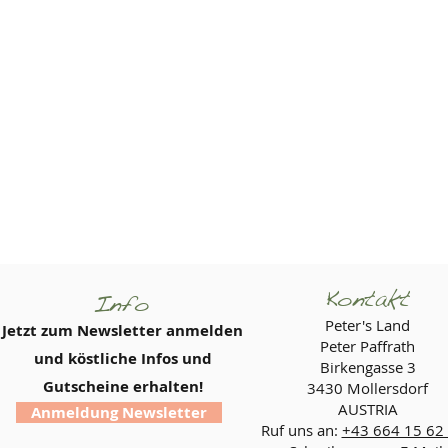
Kontakt
Info
Peter's Land
Jetzt zum Newsletter anmelden
Peter Paffrath
und köstliche Infos und
Birkengasse 3
Gutscheine erhalten!
3430 Mollersdorf
AUSTRIA
Anmeldung Newsletter
Ruf uns an:
+43 664 15 62