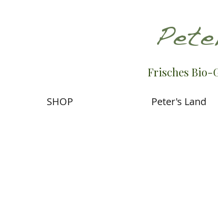
Pete
Frisches Bio-
SHOP
Peter's Land