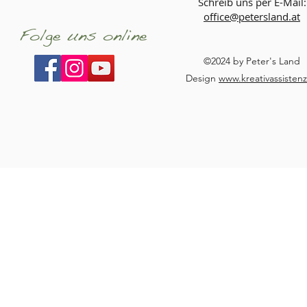
Schreib uns per E-Mail:
office@petersland.at
Folge uns online
©2024 by Peter's Land
Design
www.kreativassistenz