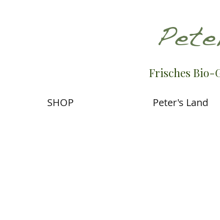
Pete
Frisches Bio-
SHOP
Peter's Land