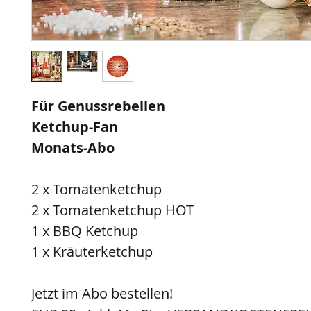
Für Genussrebellen
Ketchup-Fan
Monats-Abo
2 x Tomatenketchup
2 x Tomatenketchup HOT
1 x BBQ Ketchup
1 x Kräuterketchup
Jetzt im Abo bestellen!