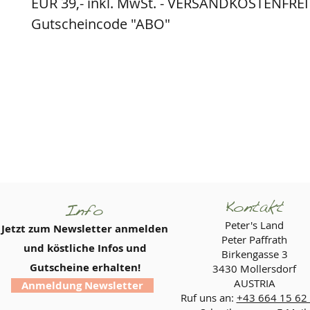
EUR 39,- inkl. MwSt. - VERSANDKOSTENFREI
Gutscheincode "ABO"
Kontakt
Info
Peter's Land
Jetzt zum Newsletter anmelden
Peter Paffrath
und köstliche Infos und
Birkengasse 3
Gutscheine erhalten!
3430 Mollersdorf
AUSTRIA
Anmeldung Newsletter
Ruf uns an:
+43 664 15 62