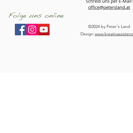
Schreib uns per E-Mail:
office@petersland.at
Folge uns online
©2024 by Peter's Land
Design
www.kreativassistenz