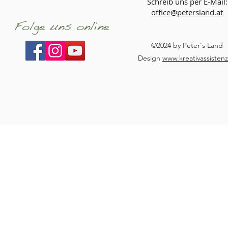
Schreib uns per E-Mail:
office@petersland.at
Folge uns online
©2024 by Peter's Land
Design
www.kreativassistenz