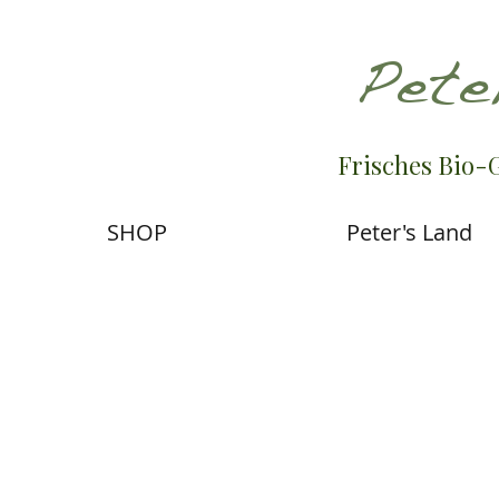
Pete
Frisches Bio-
SHOP
Peter's Land