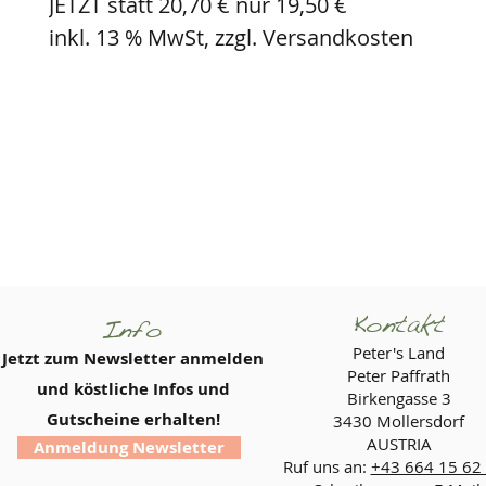
JETZT statt 20,70 € nur 19,50 €
inkl. 13 % MwSt, zzgl. Versandkosten
Kontakt
Info
Peter's Land
Jetzt zum Newsletter anmelden
Peter Paffrath
und köstliche Infos und
Birkengasse 3
Gutscheine erhalten!
3430 Mollersdorf
AUSTRIA
Anmeldung Newsletter
Ruf uns an:
+43 664 15 62