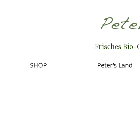
Pete
Frisches Bio-
SHOP
Peter's Land