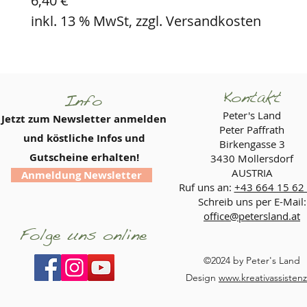
6,40 €
inkl. 13 % MwSt, zzgl. Versandkosten
Kontakt
Info
Peter's Land
Jetzt zum Newsletter anmelden
Peter Paffrath
und köstliche Infos und
Birkengasse 3
Gutscheine erhalten!
3430 Mollersdorf
AUSTRIA
Anmeldung Newsletter
Ruf uns an:
+43 664 15 62
Schreib uns per E-Mail:
office@petersland.at
Folge uns online
©2024 by Peter's Land
Design
www.kreativassistenz