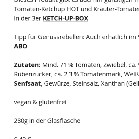
Tomaten-Ketchup HOT und Kräuter-Tomate
in der 3er
KETCH-UP-BOX
Tipp für Genussrebellen: Auch erhätlich im V
ABO
Zutaten:
Mind. 71 % Tomaten, Zwiebel, ca.
Rübenzucker, ca. 2,3 % Tomatenmark, Weiß
Senfsaat
, Gewürze, Steinsalz, Xanthan (Geli
vegan & glutenfrei
280g in der Glasflasche