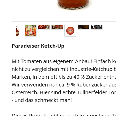
Paradeiser Ketch-Up
Mit Tomaten aus eigenem Anbau! Einfach kö
nicht zu vergleichen mit Industrie-Ketchup
Marken, in dem oft bis zu 40 % Zucker enthal
Wir verwenden nur ca. 9 % Rübenzucker au
Österreich. Hier sind echte Tullnerfelder T
- und das schmeckt man!
Dieses Produkt gibt es auch im günstigen Tr