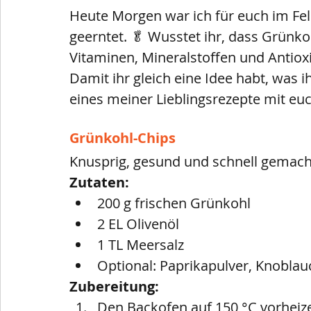
Heute Morgen war ich für euch im Fe
geerntet. 🥬 Wusstet ihr, dass Grünkoh
Vitaminen, Mineralstoffen und Antioxid
Damit ihr gleich eine Idee habt, was i
eines meiner Lieblingsrezepte mit euc
Grünkohl-Chips
Knusprig, gesund und schnell gemach
Zutaten:
200 g frischen Grünkohl
2 EL Olivenöl
1 TL Meersalz
Optional: Paprikapulver, Knoblau
Zubereitung:
Den Backofen auf 150 °C vorheiz