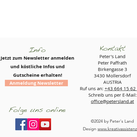
Kontakt
Info
Peter's Land
Jetzt zum Newsletter anmelden
Peter Paffrath
und köstliche Infos und
Birkengasse 3
Gutscheine erhalten!
3430 Mollersdorf
AUSTRIA
Anmeldung Newsletter
Ruf uns an:
+43 664 15 62
Schreib uns per E-Mail:
office@petersland.at
Folge uns online
©2024 by Peter's Land
Design
www.kreativassistenz